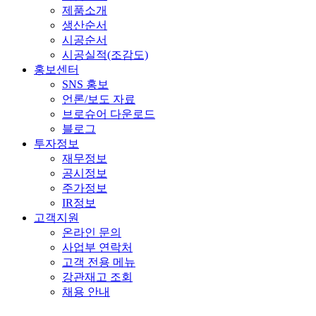
제품소개
생산순서
시공순서
시공실적(조감도)
홍보센터
SNS 홍보
언론/보도 자료
브로슈어 다운로드
블로그
투자정보
재무정보
공시정보
주가정보
IR정보
고객지원
온라인 문의
사업부 연락처
고객 전용 메뉴
강관재고 조회
채용 안내