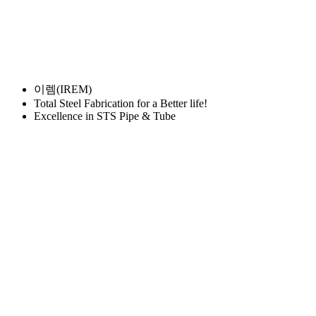
이렘(IREM)
Total Steel Fabrication for a Better life!
Excellence in STS Pipe & Tube