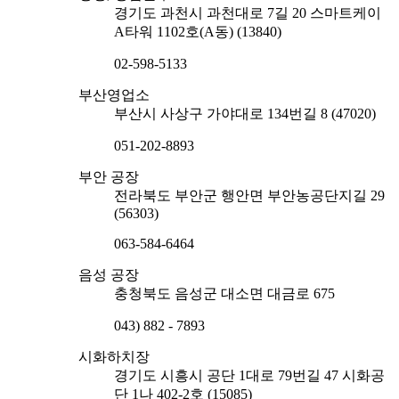
경기도 과천시 과천대로 7길 20 스마트케이
A타워 1102호(A동) (13840)
02-598-5133
부산영업소
부산시 사상구 가야대로 134번길 8 (47020)
051-202-8893
부안 공장
전라북도 부안군 행안면 부안농공단지길 29
(56303)
063-584-6464
음성 공장
충청북도 음성군 대소면 대금로 675
043) 882 - 7893
시화하치장
경기도 시흥시 공단 1대로 79번길 47 시화공
단 1나 402-2호 (15085)