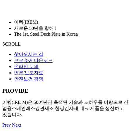
이렘(IREM)
새로운 50년을 향해 !
The 1st. Steel Deck Plate in Korea
SCROLL
찾아오시는 길
브로슈어 다운로드
온라인 문의
언론/보도자료
안전보건 경영
P
R
O
V
I
D
E
이렘(IRE-M)은 50여년간 축적된 기술과 노하우를 바탕으로 산
업용스테인레스강관제조 철강건자재 데크 제품을 생산하고
있습니다.
Prev
Next